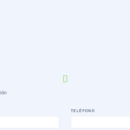
ción
TELÉFONO