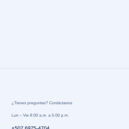
¿Tienes preguntas? Contáctanos
Lun – Vie 8:00 a.m. a 5:00 p.m.
+507 6975-4704