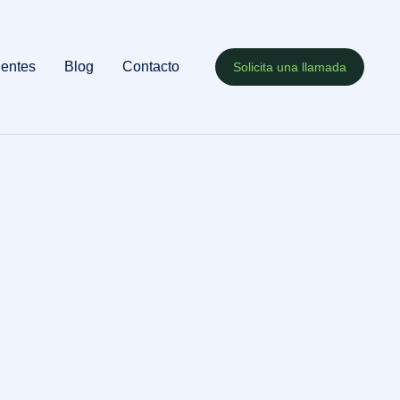
uentes
Blog
Contacto
Solicita una llamada