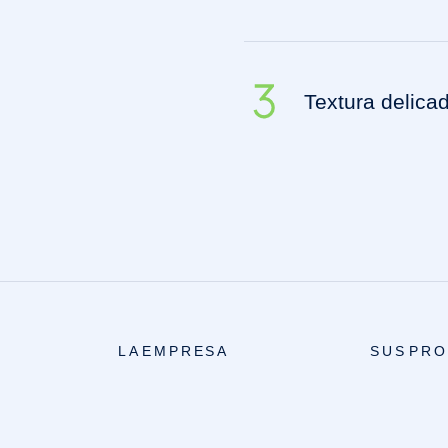
Textura delica
LA EMPRESA
SUS PR