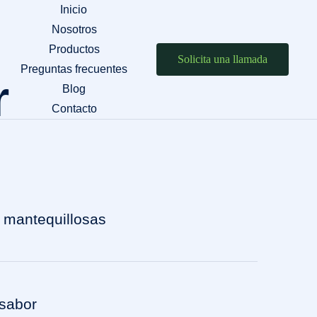
Inicio
Nosotros
Productos
Solicita una llamada
Preguntas frecuentes
r
Blog
Contacto
y mantequillosas
Lechuga baby butter
 sabor