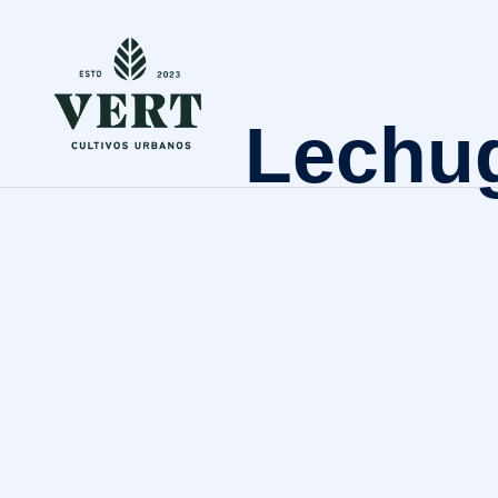
Lechug