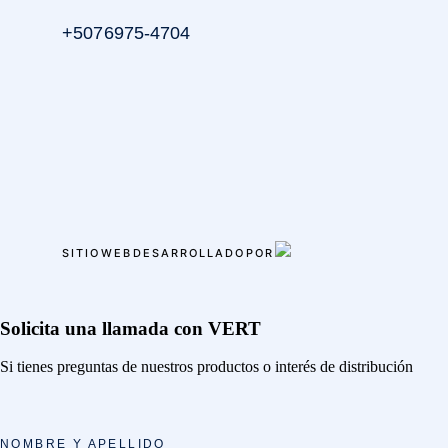
+507 6975-4704
SITIO WEB DESARROLLADO POR
Solicita una llamada con VERT
Si tienes preguntas de nuestros productos o interés de distribución
NOMBRE Y APELLIDO