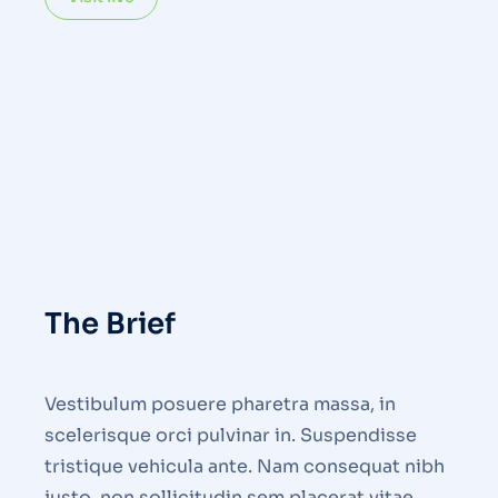
The Brief
Vestibulum posuere pharetra massa, in
scelerisque orci pulvinar in. Suspendisse
tristique vehicula ante. Nam consequat nibh
justo, non sollicitudin sem placerat vitae.