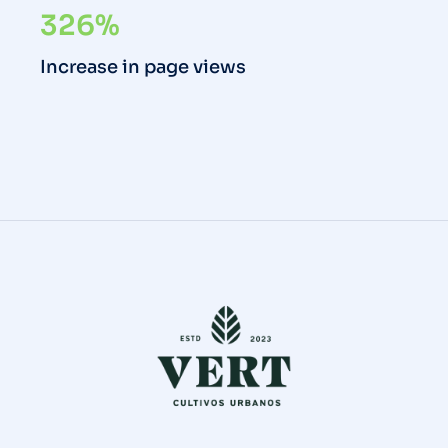
326%
Increase in page views